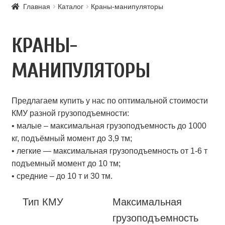
ГАЛЕРЕЯ
Главная
Каталог
Краны-манипуляторы
Развернутое
О НАС
КРАНЫ-
вложенное
меню
ДИЛЕРСКИЙ ВЕСТНИК
МАНИПУЛЯТОРЫ
Предлагаем купить у нас по оптимальной стоимости
КМУ разной грузоподъемности:
• малые – максимальная грузоподъемность до 1000
кг, подъёмный момент до 3,9 тм;
• легкие — максимальная грузоподъемность от 1-6 т
подъемный момент до 10 тм;
• средние – до 10 т и 30 тм.
Тип КМУ
Максимальная
грузоподъемность