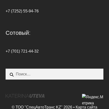
+7 (7252) 55-94-76
Сотовый:
+7 (701) 721-44-32
Найти:
© ТОО "СпецАвтоТранс KZ" 2026 •
Карта сайта