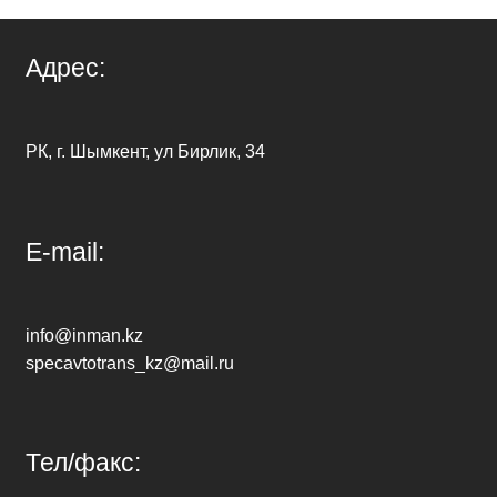
Адрес:
РК, г. Шымкент, ул Бирлик, 34
E-mail:
info@inman.kz
specavtotrans_kz@mail.ru
Тел/факс: