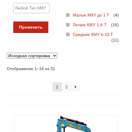
Малые КМУ до 1 Т
(4)
Легкие КМУ 1-6 Т
(16)
Применить
Средние КМУ 6-10 Т
(11)
Отображение 1–16 из 31
1
2