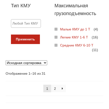
Тип КМУ
Максимальная
грузоподъемность
Малые КМУ до 1 Т
(4)
Легкие КМУ 1-6 Т
(16)
Применить
Средние КМУ 6-10 Т
(11)
Отображение 1–16 из 31
1
2