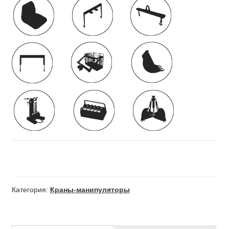
Категория:
Краны-манипуляторы