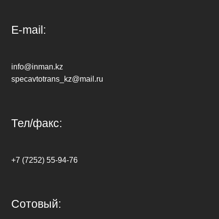
E-mail:
info@inman.kz
specavtotrans_kz@mail.ru
Тел/факс:
+7 (7252) 55-94-76
Сотовый: