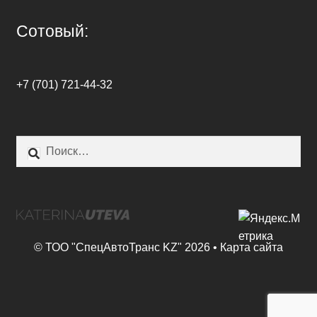
Сотовый:
+7 (701) 721-44-32
Найти:
© ТОО "СпецАвтоТранс KZ" 2026 •
Карта сайта