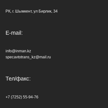
РК, г. Шымкент, ул Бирлик, 34
E-mail:
info@inman.kz
specavtotrans_kz@mail.ru
Тел/факс:
+7 (7252) 55-94-76