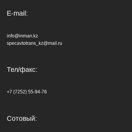
E-mail:
info@inman.kz
specavtotrans_kz@mail.ru
Тел/факс:
+7 (7252) 55-94-76
Сотовый: