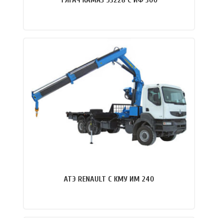
ТЯГАЧ КАМАЗ 53228 С ИФ 300
ПОДРОБНЕЕ
АТЭ RENAULT С КМУ ИМ 240