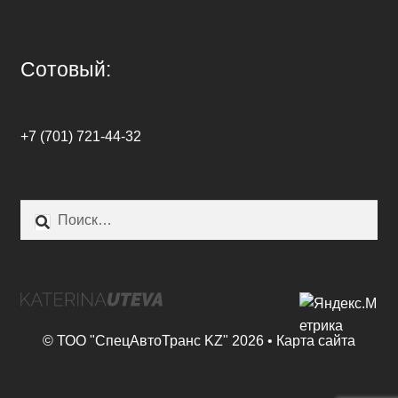
Сотовый:
+7 (701) 721-44-32
Найти:
© ТОО "СпецАвтоТранс KZ" 2026 •
Карта сайта