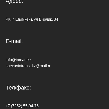
Адрес:
РК, г. Шымкент, ул Бирлик, 34
E-mail:
info@inman.kz
specavtotrans_kz@mail.ru
Тел/факс:
+7 (7252) 55-94-76