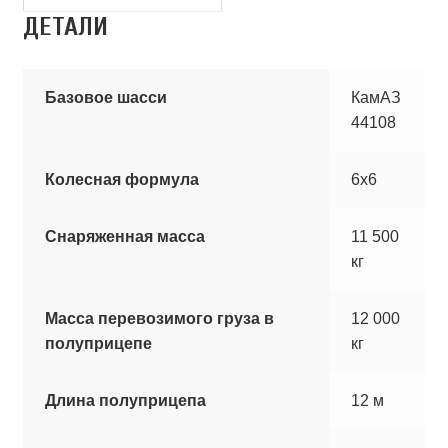
ДЕТАЛИ
Базовое шасси
КамАЗ
44108
Колесная формула
6х6
Снаряженная масса
11 500
кг
Масса перевозимого груза в
12 000
полуприцепе
кг
Длина полуприцепа
12 м