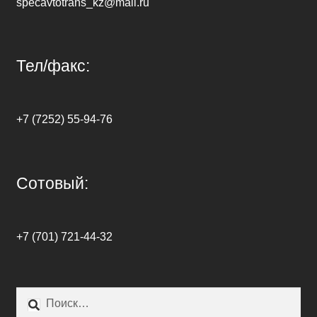
specavtotrans_kz@mail.ru
Тел/факс:
+7 (7252) 55-94-76
Сотовый:
+7 (701) 721-44-32
Найти: