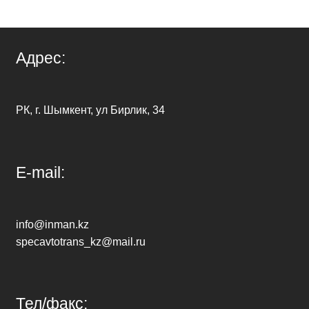
ПОДРОБНЕЕ
Адрес:
РК, г. Шымкент, ул Бирлик, 34
E-mail:
info@inman.kz
specavtotrans_kz@mail.ru
Тел/факс: